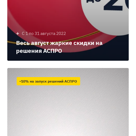
c 1 по 31 августа 2022
Весь август жаркие скидки на
решения АСПРО
-10% на запуск решений АСПРО