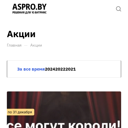
Акции
—
Главная
Акции
За все время
2024
2022
2021