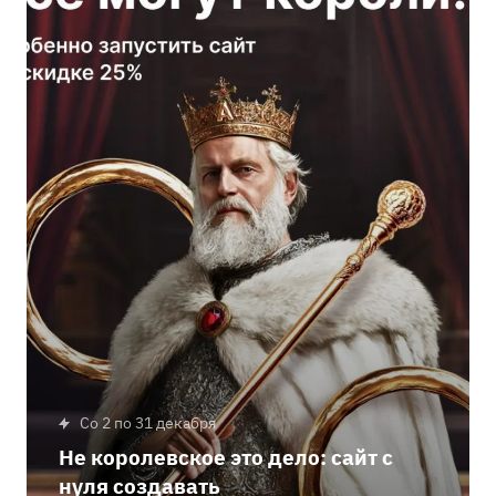
со 2 по 31 декабря
Не королевское это дело: сайт с
нуля создавать