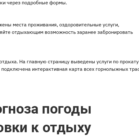
вки через подробные формы.
ажены места проживания, оздоровительные услуги,
ляйте отдыхающим возможность заранее забронировать
отдыха. На главную страницу выведены услуги по прокату
 подключена интерактивная карта всех горнолыжных трас