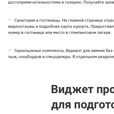
достопримечательностями в галерею. Получайте зая
Санатории и гостиницы. На главной странице отр
видеоотзывы и подробная карта курорта. Предостав
номер в гостинице или место в глэмпинговом лагере.
Горнолыжные комплексы. Вариант для зимних баз 
лыж, сноубордов и спецодежды. В отдельном разделе