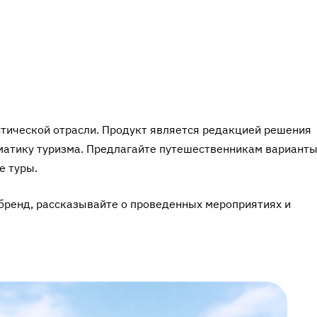
стической отрасли. Продукт является редакцией решения
ематику туризма. Предлагайте путешественникам вариант
е туры.
 бренд, рассказывайте о проведенных мероприятиях и