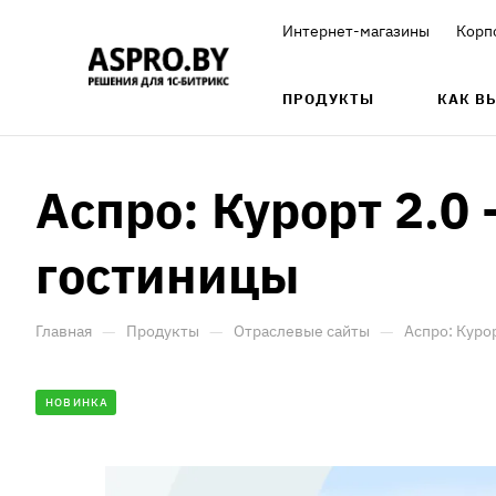
Интернет-магазины
Корп
ПРОДУКТЫ
КАК В
Аспро: Курорт 2.0 
гостиницы
—
—
—
Главная
Продукты
Отраслевые сайты
Аспро: Курор
НОВИНКА