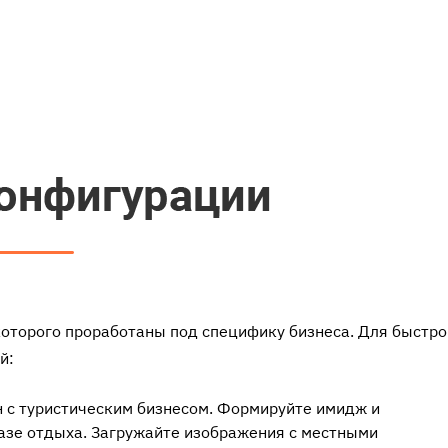
которого проработаны под специфику бизнеса. Для быстро
й:
н с туристическим бизнесом. Формируйте имидж и
базе отдыха. Загружайте изображения с местными