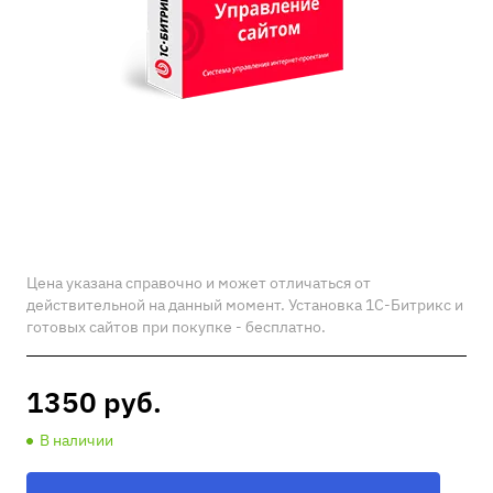
Цена указана справочно и может отличаться от
действительной на данный момент. Установка 1С-Битрикс и
готовых сайтов при покупке - бесплатно.
1350
руб.
В наличии